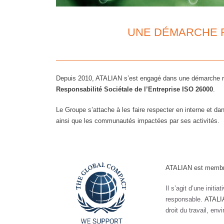
UNE DÉMARCHE 
Depuis 2010, ATALIAN s’est engagé dans une démarche resp
Responsabilité Sociétale de l’Entreprise ISO 26000
.
Le Groupe s’attache à les faire respecter en interne et dans
ainsi que les communautés impactées par ses activités.
ATALIAN est memb
Il s’agit d’une init
responsable.
ATALI
droit du travail, en