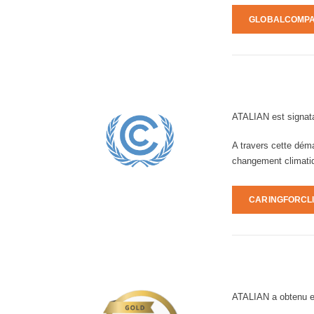
GLOBALCOMPA
ATALIAN est signat
A travers cette déma
changement climati
CARINGFORCL
ATALIAN a obtenu e