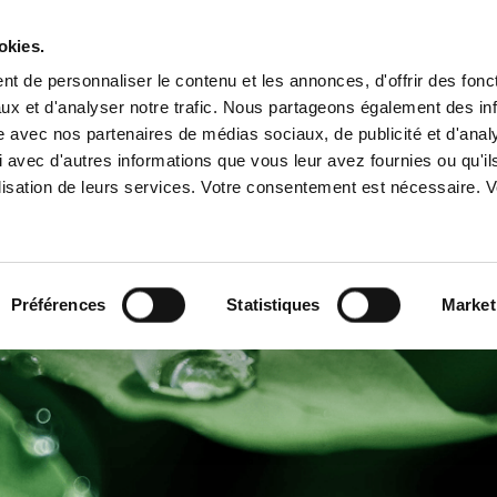
okies.
t de personnaliser le contenu et les annonces, d'offrir des fonct
ux et d'analyser notre trafic. Nous partageons également des in
A PROPOS
SERVICES
IMPLANTATIONS
ENGAGEME
site avec nos partenaires de médias sociaux, de publicité et d'anal
 avec d'autres informations que vous leur avez fournies ou qu'il
tilisation de leurs services. Votre consentement est nécessaire.
Préférences
Statistiques
Market