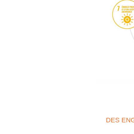
DES EN