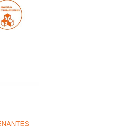
ENANTES