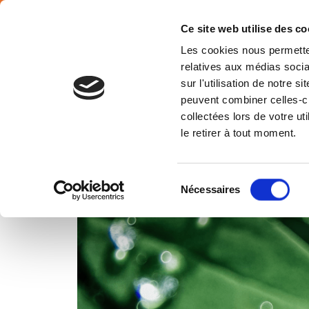
SÉLECTION PAYS
Français
Ce site web utilise des co
Les cookies nous permetten
relatives aux médias socia
sur l'utilisation de notre 
peuvent combiner celles-ci
collectées lors de votre u
le retirer à tout moment.
Sélection
Nécessaires
du
consentement