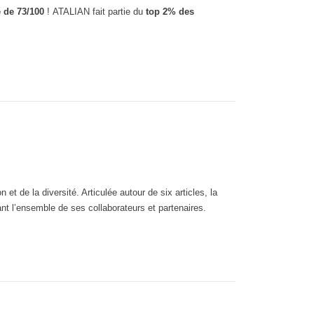
e de 73/100
! ATALIAN fait partie du
top 2% des
t de la diversité. Articulée autour de six articles, la
nt l’ensemble de ses collaborateurs et partenaires.