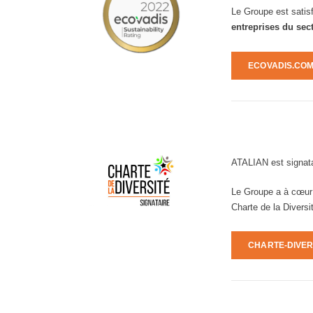
Le Groupe est satisf
entreprises du sec
ECOVADIS.CO
ATALIAN est signat
Le Groupe a à cœur d
Charte de la Diversi
CHARTE-DIVER