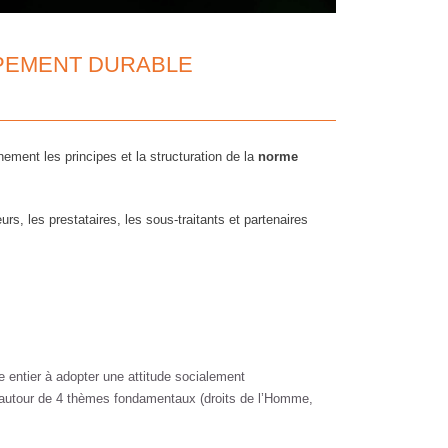
PEMENT DURABLE
ment les principes et la structuration de la
norme
rs, les prestataires, les sous-traitants et partenaires
de entier à adopter une attitude socialement
 autour de 4 thèmes fondamentaux (droits de l’Homme,