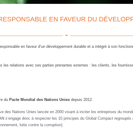
RESPONSABLE EN FAVEUR DU DÉVELOP
onsable en faveur d’un développement durable et a intégré à son fonctionne
 les relations avec ses parties prenantes externes : les clients, les fournisseu
re du
Pacte Mondial des Nations Unies
depuis 2012.
iative des Nations Unies lancée en 2000 visant à inciter les entreprises du mon
AN
s’engage donc à respecter les 10 principes du Global Compact regroupés
vironnement,
lutte contre la corruption
).