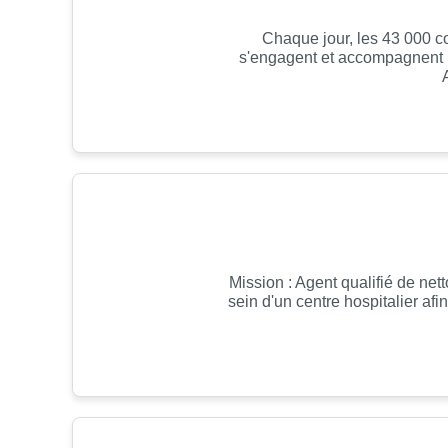
Chaque jour, les 43 000 c
s'engagent et accompagnent le
A
Mission : Agent qualifié de ne
sein d'un centre hospitalier afi