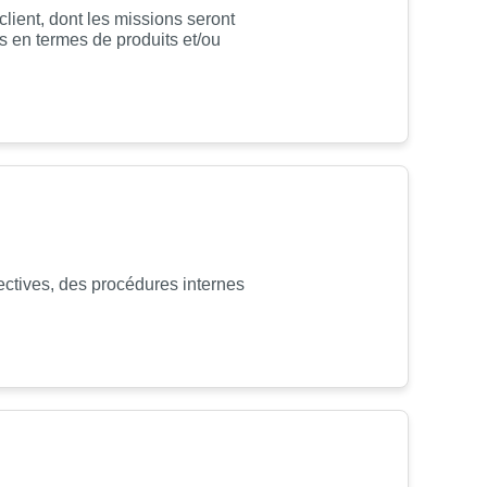
lient, dont les missions seront
s en termes de produits et/ou
ctives, des procédures internes