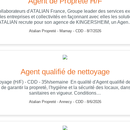
Agent de Propreté H/F
ollaborateurs d'ATALIAN France, Groupe leader des services ext
s entreprises et collectivités en façonnant avec elles les solut
TALIAN recrute pour son agence de KINGERSHEIM, un Age
Atalian Propreté - Marnay - CDD - 8/7/2026
Agent qualifié de nettoyage
ttoyage (H/F) - CDD - 35h/semaine En qualité d'Agent qualifié d
n de garantir la propreté, l'hygiène et la sécurité des locaux, dans
sanitaires en vigueur. Conditions…
Atalian Propreté - Annecy - CDD - 8/6/2026