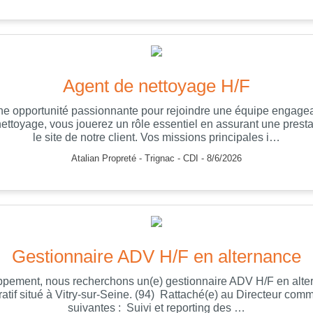
Agent de nettoyage H/F
ne opportunité passionnante pour rejoindre une équipe engagean
nettoyage, vous jouerez un rôle essentiel en assurant une presta
le site de notre client. Vos missions principales i…
Atalian Propreté - Trignac - CDI - 8/6/2026
Gestionnaire ADV H/F en alternance
ppement, nous recherchons un(e) gestionnaire ADV H/F en alte
atif situé à Vitry-sur-Seine. (94) Rattaché(e) au Directeur comm
suivantes : Suivi et reporting des …