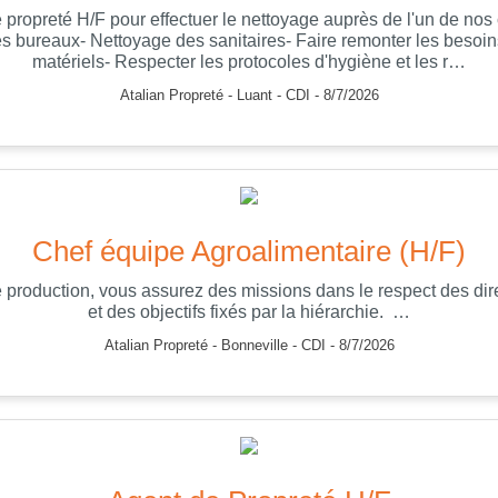
ropreté H/F pour effectuer le nettoyage auprès de l'un de nos c
es bureaux- Nettoyage des sanitaires- Faire remonter les besoin
matériels- Respecter les protocoles d'hygiène et les r…
Atalian Propreté - Luant - CDI - 8/7/2026
Chef équipe Agroalimentaire (H/F)
production, vous assurez des missions dans le respect des dire
et des objectifs fixés par la hiérarchie. …
Atalian Propreté - Bonneville - CDI - 8/7/2026