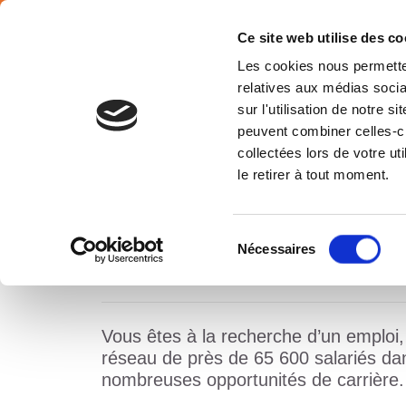
SÉLECTION PAYS
Français
Ce site web utilise des co
Les cookies nous permetten
relatives aux médias socia
sur l'utilisation de notre 
peuvent combiner celles-ci
collectées lors de votre u
le retirer à tout moment.
NOS OFFRES D’EMPLOI
Sélection
Nécessaires
du
consentement
Vous êtes à la recherche d’un emploi,
réseau de près de 65 600 salariés dan
nombreuses opportunités de carrière.