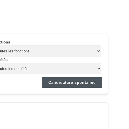
ctions
étés
Candidature spontanée