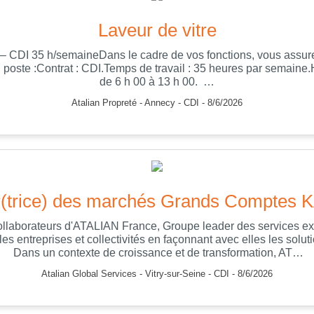
Laveur de vitre
) – CDI 35 h/semaineDans le cadre de vos fonctions, vous assurez
 poste :Contrat : CDI.Temps de travail : 35 heures par semaine.H
de 6 h 00 à 13 h 00. …
Atalian Propreté - Annecy - CDI - 8/6/2026
r(trice) des marchés Grands Comptes 
ollaborateurs d'ATALIAN France, Groupe leader des services ext
s entreprises et collectivités en façonnant avec elles les solut
Dans un contexte de croissance et de transformation, AT…
Atalian Global Services - Vitry-sur-Seine - CDI - 8/6/2026