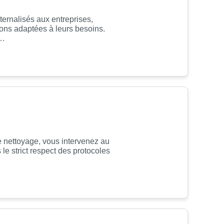
ernalisés aux entreprises,
ions adaptées à leurs besoins.
n…
e nettoyage, vous intervenez au
 le strict respect des protocoles