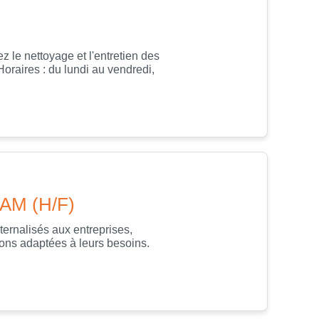
 le nettoyage et l'entretien des
oraires : du lundi au vendredi,
KAM (H/F)
ernalisés aux entreprises,
ions adaptées à leurs besoins.