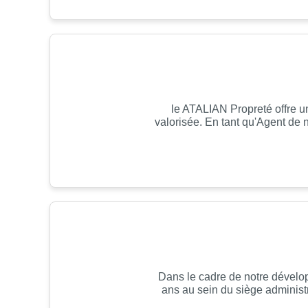
le ATALIAN Propreté offre u
valorisée. En tant qu'Agent de 
Dans le cadre de notre dévelo
ans au sein du siège administr