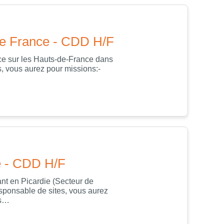
 de France - CDD H/F
ce sur les Hauts-de-France dans
, vous aurez pour missions:-
e - CDD H/F
nt en Picardie (Secteur de
sponsable de sites, vous aurez
es…