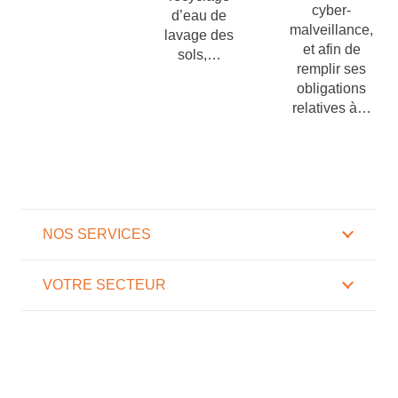
cyber-
d’eau de
malveillance,
lavage des
et afin de
sols,…
remplir ses
obligations
relatives à…
NOS SERVICES
VOTRE SECTEUR