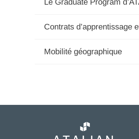
Le Graduate Program d’A
Contrats d’apprentissage e
Mobilité géographique