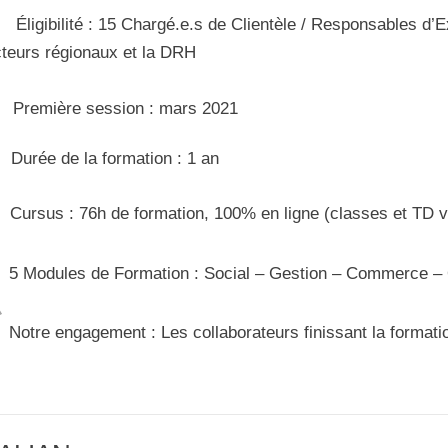
Éligibilité : 15 Chargé.e.s de Clientèle / Responsables d’Exp
cteurs régionaux et la DRH
Première session : mars 2021
urée de la formation : 1 an
Cursus : 76h de formation, 100% en ligne (classes et TD vi
5 Modules de Formation : Social – Gestion – Commerce – 
Notre engagement : Les collaborateurs finissant la formati