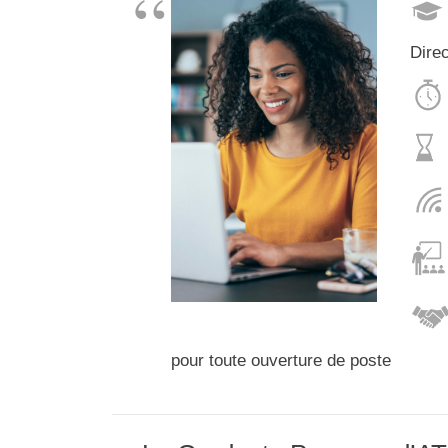
Dire
D
pour toute ouverture de poste