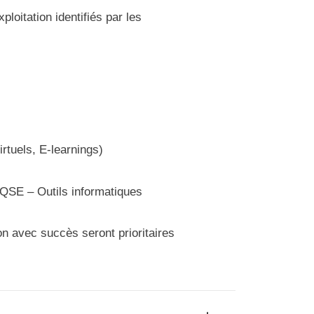
loitation identifiés par les
rtuels, E-learnings)
QSE – Outils informatiques
on avec succès seront prioritaires