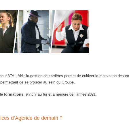
e pour ATALIAN : la gestion de carrières permet de cultiver la motivation des 
r permettant de se projeter au sein du Groupe.
de formations
, enrichi au fur et à mesure de l’année 2021.
trices d’Agence de demain ?