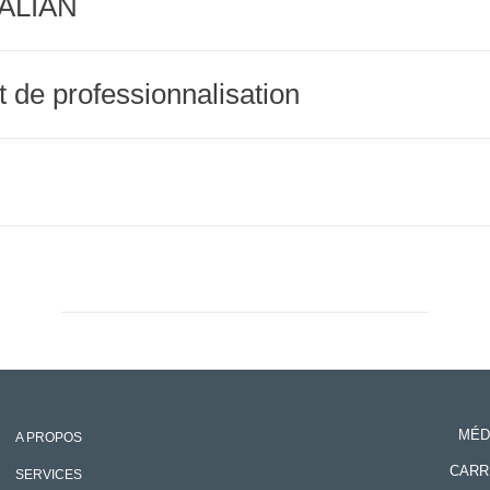
TALIAN
t de professionnalisation
MÉD
A PROPOS
CARR
SERVICES