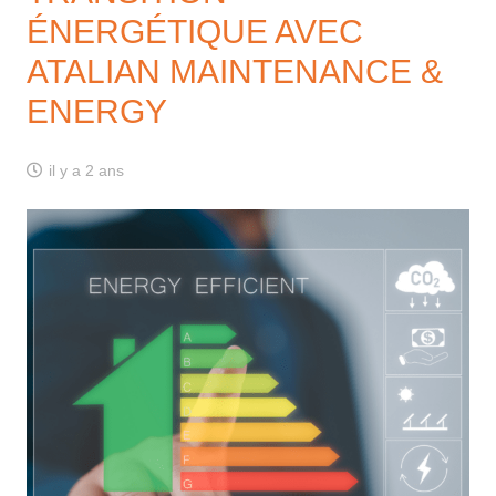
ÉNERGÉTIQUE AVEC
ATALIAN MAINTENANCE &
ENERGY
il y a 2 ans