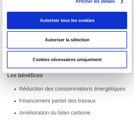
Afficher les détails
Impossibilité de raccordement à un réseau
de chaleur
Autoriser tous les cookies
Opération engagée avant le 31/12/2025
Achèvement des travaux avant le
Autoriser la sélection
31/12/2026.
Cookies nécessaires uniquement
Les bénéfices
Réduction des consommations énergétiques
Financement partiel des travaux
Amélioration du bilan carbone.