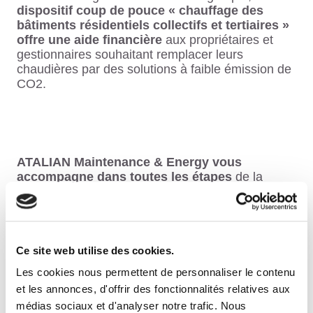
dispositif coup de pouce « chauffage des
bâtiments résidentiels collectifs et tertiaires »
offre une aide financière
aux propriétaires et
gestionnaires souhaitant remplacer leurs
chaudières par des solutions à faible émission de
CO2.
ATALIAN Maintenance & Energy vous
accompagne dans toutes les étapes
de la
rénovation énergétique :
Étude
Réalisation des travaux
Ce site web utilise des cookies.
Les cookies nous permettent de personnaliser le contenu
Montage du dossier des CEE (Certificats
et les annonces, d'offrir des fonctionnalités relatives aux
d’Économies d’Énergie).
médias sociaux et d'analyser notre trafic. Nous