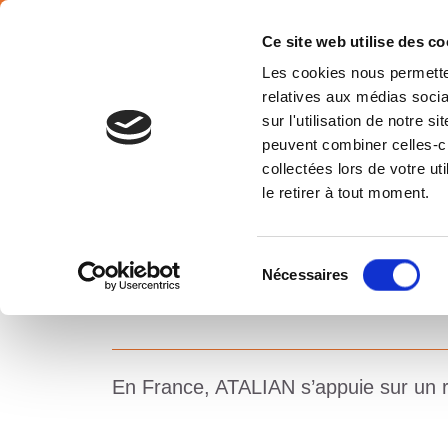
SÉLECTION PAYS
Français
Ce site web utilise des co
Les cookies nous permetten
relatives aux médias socia
sur l'utilisation de notre 
peuvent combiner celles-ci
collectées lors de votre u
NOS IMPLANTATIONS
le retirer à tout moment.
Sélection
Nécessaires
du
consentement
En France, ATALIAN s’appuie sur un ré