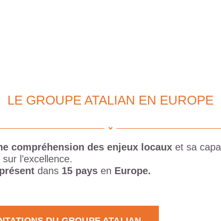
LE GROUPE ATALIAN EN EUROPE
nne compréhension des enjeux locaux
et sa capa
 sur l’excellence.
 présent
dans
15 pays
en
Europe.
NTATIONS DU GROUPE ATALIAN