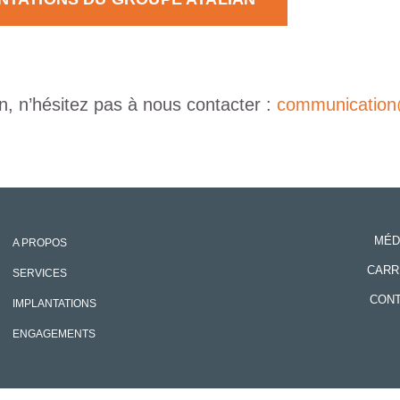
n, n’hésitez pas à nous contacter :
communication
MÉD
A PROPOS
CARR
SERVICES
CON
IMPLANTATIONS
ENGAGEMENTS