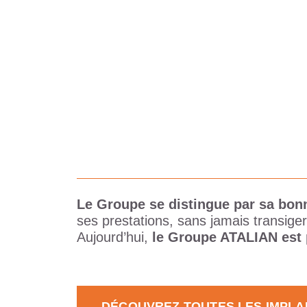
Le Groupe se distingue par sa bo
ses prestations, sans jamais transiger
Aujourd’hui,
le Groupe ATALIAN est
DÉCOUVREZ TOUTES LES IMPLA