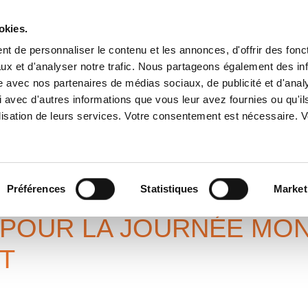
okies.
t de personnaliser le contenu et les annonces, d'offrir des fonct
ux et d'analyser notre trafic. Nous partageons également des in
A PROPOS
SERVICES
IMPLANTATIONS
ENGAGEME
site avec nos partenaires de médias sociaux, de publicité et d'anal
 avec d'autres informations que vous leur avez fournies ou qu'il
tilisation de leurs services. Votre consentement est nécessaire.
OURNÉE
MENT
e de l’environnement
Préférences
Statistiques
Market
 POUR LA JOURNÉE MON
T