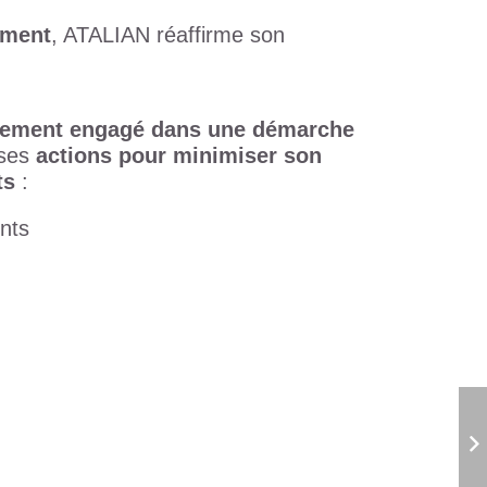
ement
, ATALIAN réaffirme son
nement engagé dans une démarche
 ses
actions pour minimiser son
ts
:
ents