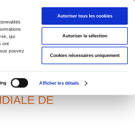
Autoriser tous les cookies
ionnalités
formations
NTS
MEDIA
CARRIERE
CONTACT
Autoriser la sélection
yse, qui
s ont
 Vous pouvez
Cookies nécessaires uniquement
ing
Afficher les détails
DIALE DE