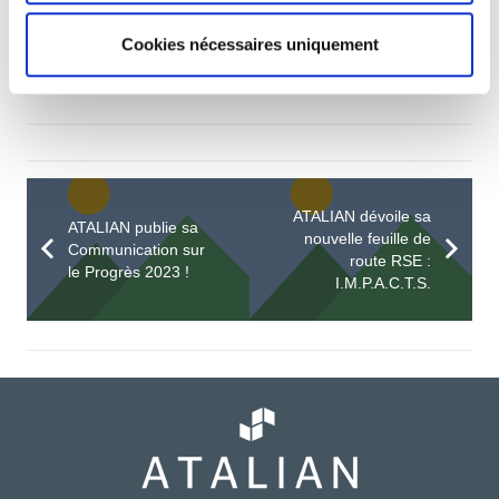
Cookies nécessaires uniquement
ATALIAN dévoile sa
ATALIAN publie sa
nouvelle feuille de
Communication sur
route RSE :
le Progrès 2023 !
I.M.P.A.C.T.S.