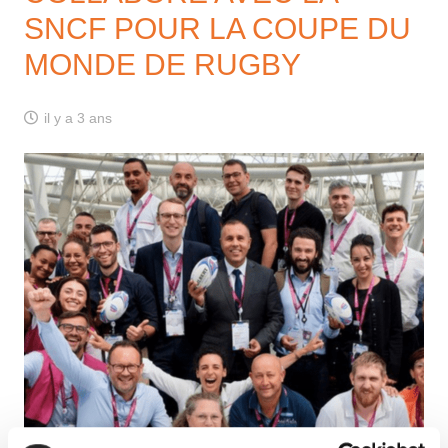
SNCF POUR LA COUPE DU
MONDE DE RUGBY
il y a 3 ans