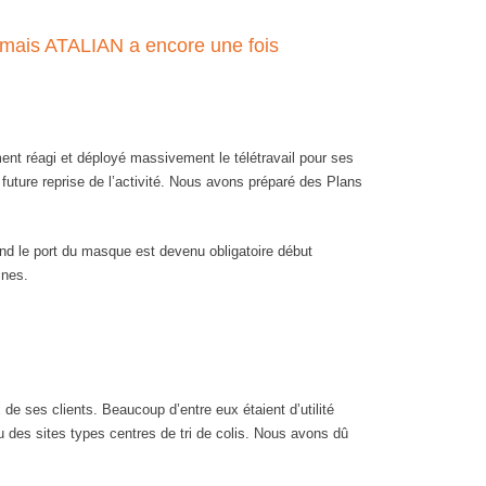
, mais ATALIAN a encore une fois
ent réagi et déployé massivement le télétravail pour ses
a future reprise de l’activité. Nous avons préparé des Plans
nd le port du masque est devenu obligatoire début
ines.
e ses clients. Beaucoup d’entre eux étaient d’utilité
u des sites types centres de tri de colis. Nous avons dû