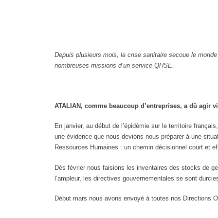
Depuis plusieurs mois, la crise sanitaire secoue le monde 
nombreuses missions d’un service QHSE.
ATALIAN, comme beaucoup d’entreprises, a dû agir vite
En janvier, au début de l’épidémie sur le territoire françai
une évidence que nous devions nous préparer à une situati
Ressources Humaines : un chemin décisionnel court et ef
Dès février nous faisions les inventaires des stocks de 
l’ampleur, les directives gouvernementales se sont durcie
Début mars nous avons envoyé à toutes nos Directions O