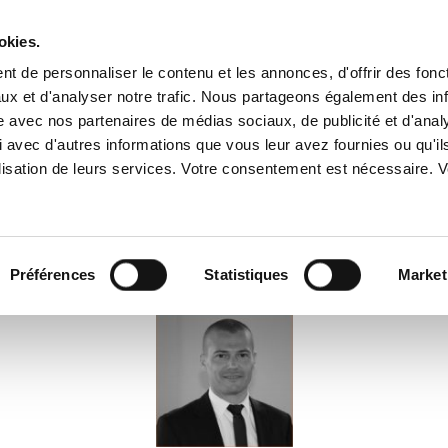
okies.
t de personnaliser le contenu et les annonces, d'offrir des fonct
ux et d'analyser notre trafic. Nous partageons également des in
A PROPOS
SERVICES
IMPLANTATIONS
ENGAGEME
site avec nos partenaires de médias sociaux, de publicité et d'anal
 avec d'autres informations que vous leur avez fournies ou qu'il
tilisation de leurs services. Votre consentement est nécessaire.
 D’UN SERVICE
QHSE
Préférences
Statistiques
Market