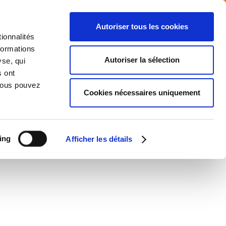
Autoriser tous les cookies
ionnalités
formations
NTS
MEDIA
CARRIERE
CONTACT
Autoriser la sélection
yse, qui
s ont
 Vous pouvez
Cookies nécessaires uniquement
ing
Afficher les détails