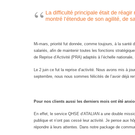
La difficulté principale était de ré
montré l’étendue de son agilité, de s
Mi-mars, priorité fut donnée, comme toujours, à la santé
salariés, afin de maintenir toutes les fonctions stratégiqu
de Reprise d’Activité (PRA) adaptés à l’échelle nationale, 
Le 2 juin ce fut la reprise d’activité. Nous avons mis à 
septembre, nous nous sommes félicités de l’avoir déjà ren
Pour nos clients aussi les derniers mois ont été anx
En effet, le service QHSE d’ATALIAN a une double mission 
publique et n’ont pas cessé leur activité. Je pense aux h
répondre à leurs attentes. Dans notre package de communi