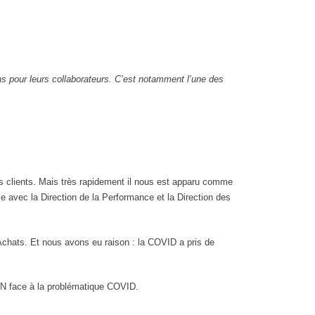
ons pour leurs collaborateurs. C’est notamment l’une des
e nos clients. Mais très rapidement il nous est apparu comme
e avec la Direction de la Performance et la Direction des
Achats. Et nous avons eu raison : la COVID a pris de
N face à la problématique COVID.