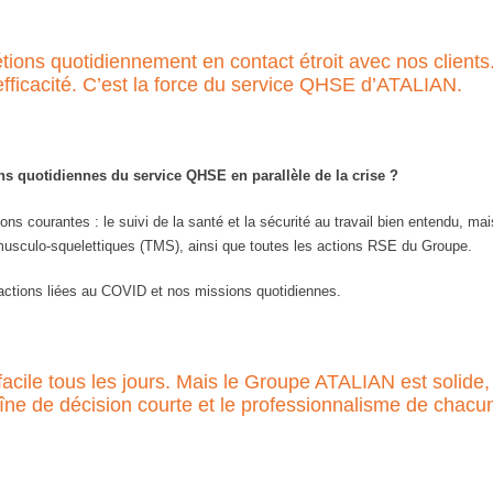
tions quotidiennement en contact étroit avec nos client
ficacité. C’est la force du service QHSE d’ATALIAN.
ns quotidiennes du service QHSE en parallèle de la crise ?
s courantes : le suivi de la santé et la sécurité au travail bien entendu, mais 
-musculo-squelettiques (TMS), ainsi que toutes les actions RSE du Groupe.
 actions liées au COVID et nos missions quotidiennes.
 facile tous les jours. Mais le Groupe ATALIAN est solide, 
haîne de décision courte et le professionnalisme de chacu