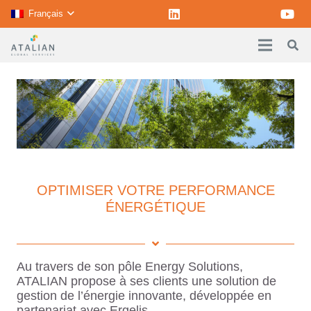
Français
OPTIMISER VOTRE PERFORMANCE
ÉNERGÉTIQUE
Au travers de son pôle Energy Solutions,
ATALIAN propose à ses clients une solution de
gestion de l’énergie innovante, développée en
partenariat avec Ergelis.