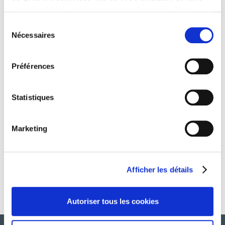
services. Votre consentement est nécessaire. Vous
PROGRES
pouvez le retirer à tout moment.
Sélection
Nécessaires
du
consentement
Préférences
TRANSPARENCE
Statistiques
RESPONSABILITÉ
Marketing
Afficher les détails
Autoriser tous les cookies