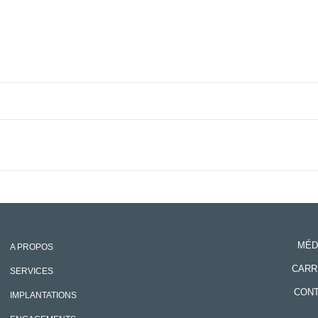
MÉD
A PROPOS
CARR
SERVICES
CON
IMPLANTATIONS