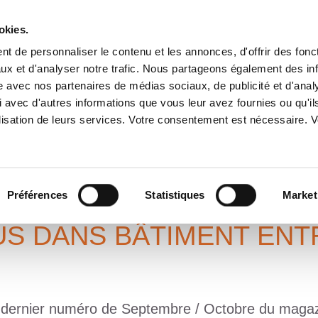
okies.
t de personnaliser le contenu et les annonces, d'offrir des fonct
ux et d'analyser notre trafic. Nous partageons également des in
A PROPOS
SERVICES
IMPLANTATIONS
ENGAGEME
site avec nos partenaires de médias sociaux, de publicité et d'anal
 avec d'autres informations que vous leur avez fournies ou qu'il
tilisation de leurs services. Votre consentement est nécessaire.
TIMENT
!
Préférences
Statistiques
Market
S DANS BÂTIMENT ENTR
 dernier numéro de Septembre / Octobre du maga