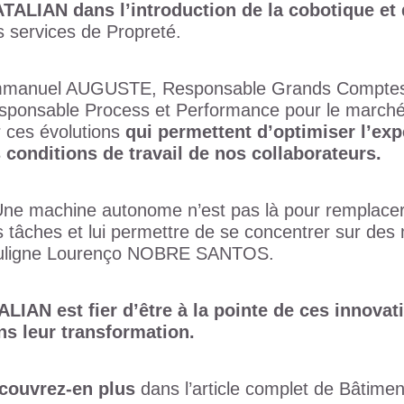
ATALIAN dans l’introduction de la cobotique et 
s services de Propreté.
manuel AUGUSTE, Responsable Grands Compte
sponsable Process et Performance pour le marché 
r ces évolutions
qui permettent d’optimiser l’exp
s conditions de travail de nos collaborateurs
.
Une machine autonome n’est pas là pour remplacer 
 tâches et lui permettre de se concentrer sur des 
uligne Lourenço NOBRE SANTOS.
ALIAN est fier d’être à la pointe de ces innova
ns leur transformation
.
couvrez-en plus
dans l’article complet de Bâtimen