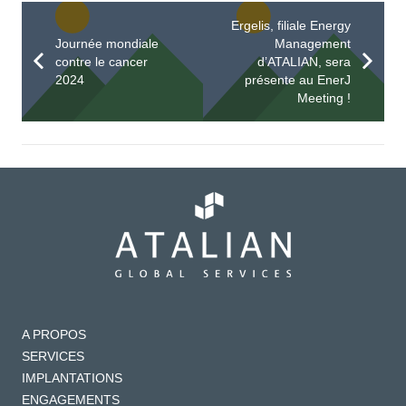
Ergelis, filiale Energy
Journée mondiale
Management
contre le cancer
d’ATALIAN, sera
2024
présente au EnerJ
Meeting !
A PROPOS
SERVICES
IMPLANTATIONS
ENGAGEMENTS