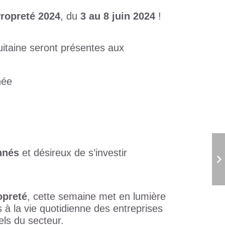
Propreté 2024
, du
3 au 8 juin 2024
!
uitaine seront présentes aux
née
nnés
et désireux de s’investir
opreté
, cette semaine met en lumière
 à la vie quotidienne des entreprises
els du secteur.