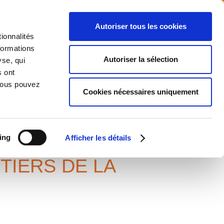
Autoriser tous les cookies
ionnalités
formations
NTS
MEDIA
CARRIERE
CONTACT
Autoriser la sélection
yse, qui
s ont
 Vous pouvez
Cookies nécessaires uniquement
ing
Afficher les détails
TIERS DE LA