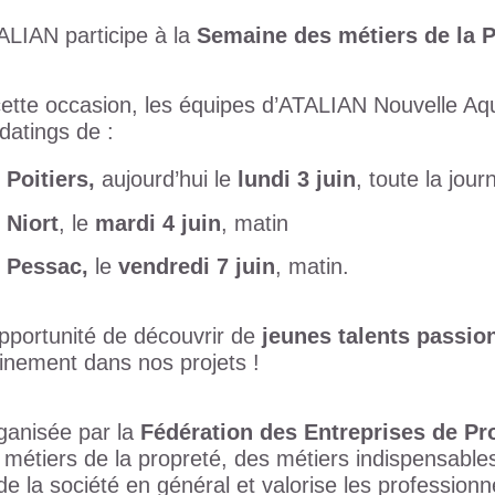
ALIAN participe à la
Semaine des métiers de la 
cette occasion, les équipes d’ATALIAN Nouvelle Aq
datings de :
Poitiers,
aujourd’hui le
lundi 3 juin
, toute la jour
Niort
, le
mardi 4 juin
, matin
Pessac,
le
vendredi 7 juin
, matin.
pportunité de découvrir de
jeunes talents passio
einement dans nos projets !
ganisée par la
Fédération des Entreprises de Pr
 métiers de la propreté, des métiers indispensables
de la société en général et valorise les professionn