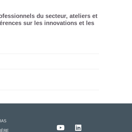
fessionnels du secteur, ateliers et
rences sur les innovations et les
IAS
IÈRE