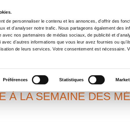
okies.
t de personnaliser le contenu et les annonces, d'offrir des fonct
ux et d'analyser notre trafic. Nous partageons également des in
A PROPOS
SERVICES
IMPLANTATIONS
ENGAGEME
site avec nos partenaires de médias sociaux, de publicité et d'anal
 avec d'autres informations que vous leur avez fournies ou qu'il
tilisation de leurs services. Votre consentement est nécessaire.
AINE DES MÉTIERS
ers de la Propreté
Préférences
Statistiques
Market
PE À LA SEMAINE DES MÉ