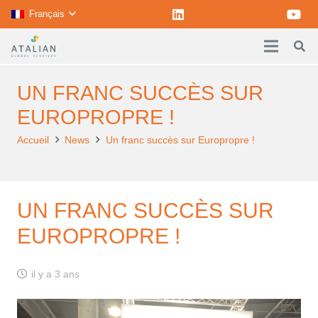
Français
UN FRANC SUCCÈS SUR
EUROPROPRE !
Accueil
News
Un franc succès sur Europropre !
UN FRANC SUCCÈS SUR
EUROPROPRE !
il y a 3 ans