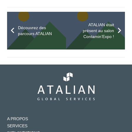
ATALIAN était
Découvrez des
présent au salon
parcours ATALIAN
Contamin’Expo !
A PROPOS
SERVICES