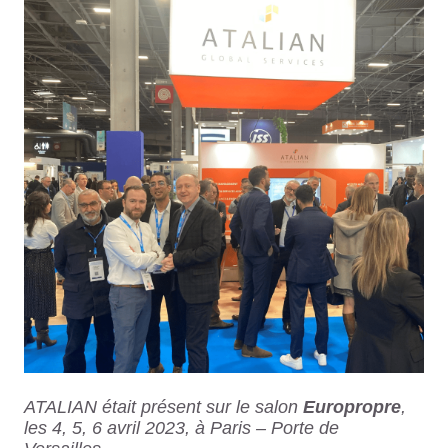
ATALIAN était présent sur le salon
Europropre
,
les 4, 5, 6 avril 2023, à Paris – Porte de