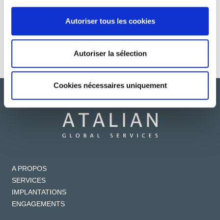
Le rôle capital de la
ATALIAN Academy,
Autoriser tous les cookies
DSI en temps de
cultivons nos talents
crise sanitaire
Autoriser la sélection
Cookies nécessaires uniquement
A PROPOS
SERVICES
IMPLANTATIONS
ENGAGEMENTS