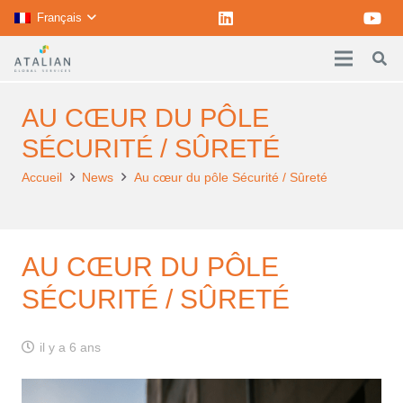
Français
AU CŒUR DU PÔLE
SÉCURITÉ / SÛRETÉ
Accueil
News
Au cœur du pôle Sécurité / Sûreté
AU CŒUR DU PÔLE
SÉCURITÉ / SÛRETÉ
il y a 6 ans