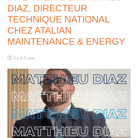
DIAZ, DIRECTEUR
TECHNIQUE NATIONAL
CHEZ ATALIAN
MAINTENANCE & ENERGY
il y a 3 ans