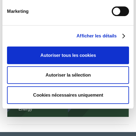
Marketing
Afficher les détails
Autoriser tous les cookies
Autoriser la sélection
Interview de Matthieu
DIAZ, Directeur
Technique national
Retour en images sur
Cookies nécessaires uniquement
chez ATALIAN
le Duo Day !
Maintenance &
Energy