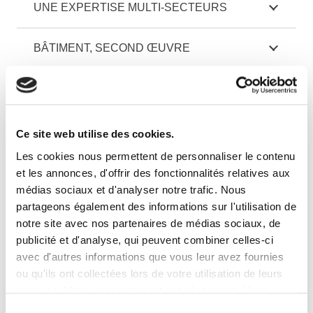
UNE EXPERTISE MULTI-SECTEURS
BÂTIMENT, SECOND ŒUVRE
CERTIFICATIONS
Ce site web utilise des cookies.
Les cookies nous permettent de personnaliser le contenu
et les annonces, d'offrir des fonctionnalités relatives aux
médias sociaux et d'analyser notre trafic. Nous
partageons également des informations sur l'utilisation de
notre site avec nos partenaires de médias sociaux, de
publicité et d'analyse, qui peuvent combiner celles-ci
avec d'autres informations que vous leur avez fournies
ou qu'ils ont collectées lors de votre utilisation de leurs
services. Votre consentement est nécessaire. Vous
pouvez le retirer à tout moment.
Sélection