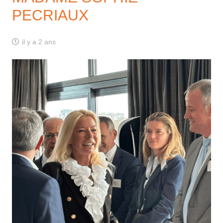
PECRIAUX
il y a 2 ans