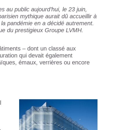
au public aujourd’hui, le 23 juin,
risien mythique aurait dû accueillir à
 la pandémie en a décidé autrement.
ique du prestigieux Groupe LVMH.
bâtiments – dont un classé aux
uration qui devait également
aïques, émaux, verrières ou encore
l
.