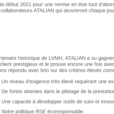
uis début 2021 pour une remise en état tout d’abor
 collaborateurs ATALIAN qui œuvreront chaque jou
rtenaire historique de LVMH, ATALIAN a su gagner
client prestigieux et le prouve encore une fois av
ons répondu avec brio sur des critères élevés com
Un niveau d’exigence très élevé requérant une ex
De fortes attentes dans le pilotage de la prestatio
Une capacité à développer outils de suivi et innov
Notre politique RSE écoresponsable.