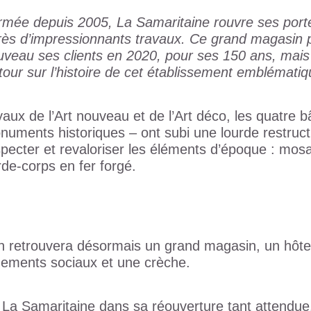
mée depuis 2005, La Samaritaine rouvre ses portes 
rès d’impressionnants travaux. Ce grand magasin pa
uveau ses clients en 2020, pour ses 150 ans, mais
tour sur l’histoire de cet établissement emblémat
aux de l’Art nouveau et de l’Art déco, les quatre 
numents historiques – ont subi une lourde restruct
specter et revaloriser les éléments d’époque : mos
rde-corps en fer forgé.
n retrouvera désormais un grand magasin, un hôte
ogements sociaux et une crèche.
a Samaritaine dans sa réouverture tant attendue