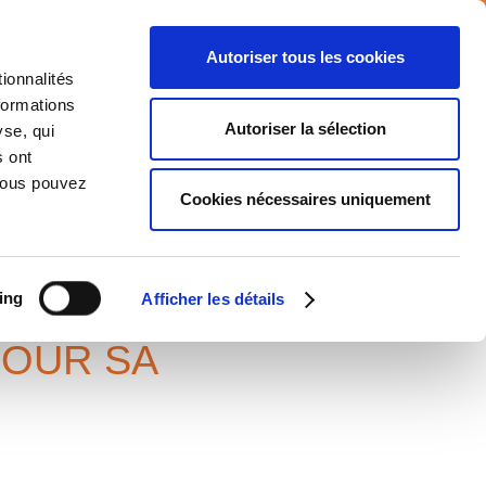
Autoriser tous les cookies
ionnalités
formations
NTS
MEDIA
CARRIERE
CONTACT
Autoriser la sélection
yse, qui
s ont
 Vous pouvez
Cookies nécessaires uniquement
ing
Afficher les détails
POUR SA