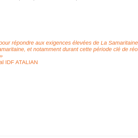
e pour répondre aux exigences élevées de La Samaritaine
 Samaritaine, et notamment durant cette période clé de réo
 »
al IDF ATALIAN