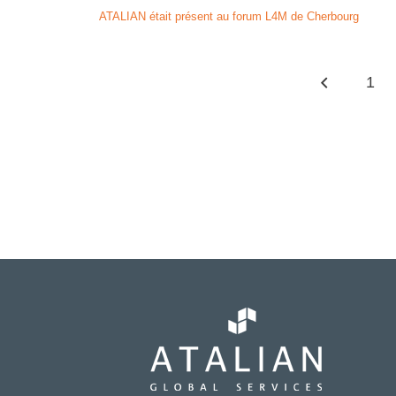
ATALIAN était présent au forum L4M de Cherbourg
1